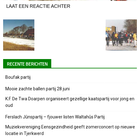
LAAT EEN REACTIE ACHTER
RECENTE BERICHTEN
Boufak partij
Mooie zachte ballen partij 28 juni
K.F. De Twa Doarpen organiseert gezellige kaatspartij voor jong en
oud
Ferslach Jûnspartij – fjouwer listen Waltahûs Partij
Muziekvereniging Eensgezindheid geeft zomerconcert op nieuwe
locatie in Tjerkwerd