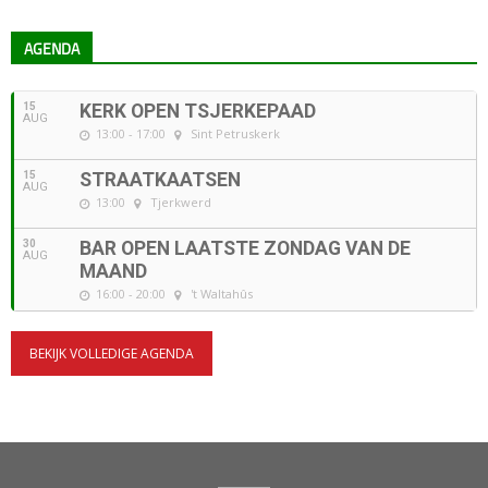
AGENDA
15
KERK OPEN TSJERKEPAAD
AUG
13:00 - 17:00
Sint Petruskerk
15
STRAATKAATSEN
AUG
13:00
Tjerkwerd
30
BAR OPEN LAATSTE ZONDAG VAN DE
AUG
MAAND
16:00 - 20:00
't Waltahûs
BEKIJK VOLLEDIGE AGENDA