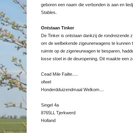
geboren een naam die verbonden is aan en liedj
Stables.
Ontstaan Tinker
De Tinker is ontstaan dankzij de rondreizende z
om de welbekende zigeunerwagens te kunnen tr
ruimte op de zigeneurwagen te besparen, had
losse stoel in de deuropening. Dit maakte een 
Cead Mile Failte….
ofwel
Honderdduizendmaal Welkom…
Singel 4a
8765LL Tjerkwerd
Holland