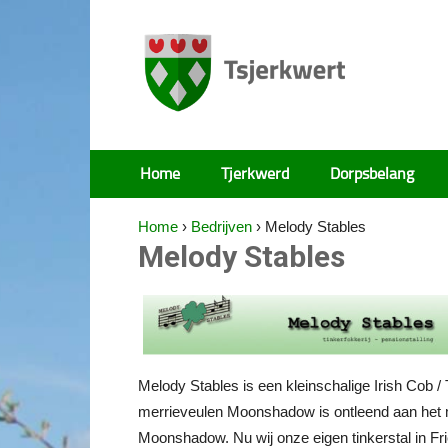
Tsjerkwert
Home
Tjerkwerd
Dorpsbelang
Home
›
Bedrijven
›
Melody Stables
Melody Stables
Melody Stables is een kleinschalige Irish Cob /
merrieveulen Moonshadow is ontleend aan het 
Moonshadow. Nu wij onze eigen tinkerstal in Fri