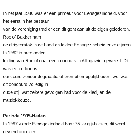
In het jaar 1986 was er een primeur voor Eensgezindheid, voor
het eerst in het bestaan
van de vereniging trad er een dirigent aan uit de eigen gelederen.
Roelof Bakker nam
de dirigeerstok in de hand en leidde Eensgezindheid enkele jaren.
In 1992 is men onder
leiding van Roelof naar een concours in Allingawier geweest. Dit
was een officieus
concours zonder degradatie of promotiemogelijkheden, wel was
dit concours volledig in
oude stijl wat zekere gevolgen had voor de kledij en de
muziekkeuze.
Periode 1995-Heden
In 1997 vierde Eensgezindheid haar 75-jarig jubileum, dit werd
gevierd door een