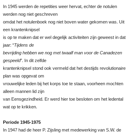
In 1945 werden de repetities weer hervat, echter de notulen
werden nog niet geschreven
omdat het notulenboek nog niet boven water gekomen was. Uit
een krantenknipsel
is op te maken dat er wel degelijk activiteiten zijn geweest in dat
jaar: “
Tijdens de
bevrijding hebben we nog met twaalf man voor de Canadezen
gespeeld
”. In dit zelfde
krantenknipsel stond ook vermeld dat het destijds revolutionaire
plan was opgevat om
vrouwelijke leden bij het korps toe te staan, voorheen mochten
alleen mannen lid zijn
van Eensgezindheid. Er werd hier toe besloten om het ledental
wat op te krikken.
Periode 1945-1975
In 1947 had de heer P. Zijsling met medewerking van S.W. de