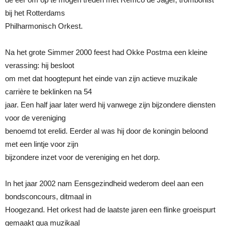
bij het Rotterdams
Philharmonisch Orkest.
Na het grote Simmer 2000 feest had Okke Postma een kleine
verassing: hij besloot
om met dat hoogtepunt het einde van zijn actieve muzikale
carrière te beklinken na 54
jaar. Een half jaar later werd hij vanwege zijn bijzondere diensten
voor de vereniging
benoemd tot erelid. Eerder al was hij door de koningin beloond
met een lintje voor zijn
bijzondere inzet voor de vereniging en het dorp.
In het jaar 2002 nam Eensgezindheid wederom deel aan een
bondsconcours, ditmaal in
Hoogezand. Het orkest had de laatste jaren een flinke groeispurt
gemaakt qua muzikaal