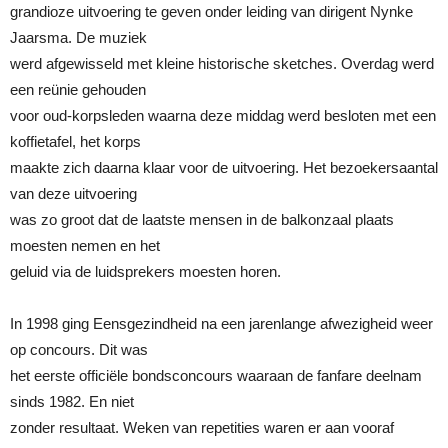
grandioze uitvoering te geven onder leiding van dirigent Nynke
Jaarsma. De muziek
werd afgewisseld met kleine historische sketches. Overdag werd
een reünie gehouden
voor oud-korpsleden waarna deze middag werd besloten met een
koffietafel, het korps
maakte zich daarna klaar voor de uitvoering. Het bezoekersaantal
van deze uitvoering
was zo groot dat de laatste mensen in de balkonzaal plaats
moesten nemen en het
geluid via de luidsprekers moesten horen.
In 1998 ging Eensgezindheid na een jarenlange afwezigheid weer
op concours. Dit was
het eerste officiële bondsconcours waaraan de fanfare deelnam
sinds 1982. En niet
zonder resultaat. Weken van repetities waren er aan vooraf