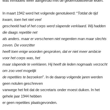
was inmiddels weer aangevuld met de gedemobiliseerde leden.
In maart 1942 werd het volgende genotuleerd: “
Totdat de tijd
kwam, toen het niet veel
gescheeld had of het corps werd slapende verklaard. Wij hadden
die daags repetitie net
als anders. maar er verschenen niet negentien man maar slechts
zeven. De voorzitter
heeft toen enige woorden gesproken, dat er niet meer ambicie
voor het corps was, het
maar slapende te verklaren. Hij heeft de leden nogmaals verzocht
om zoo veel mogelijk
de repetities te bezoeken
”. In de daarop volgende jaren werden
geen notulen geschreven
vanwege het feit dat de secretaris onder moest duiken. In het
gehele jaar 1944 hebben
er geen repetities plaatsgevonden.