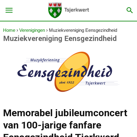
Home
›
Verenigingen
›
Muziekvereniging Eensgezindheid
Muziekvereniging Eensgezindheid
Memorabel jubileumconcert
van 100-jarige fanfare