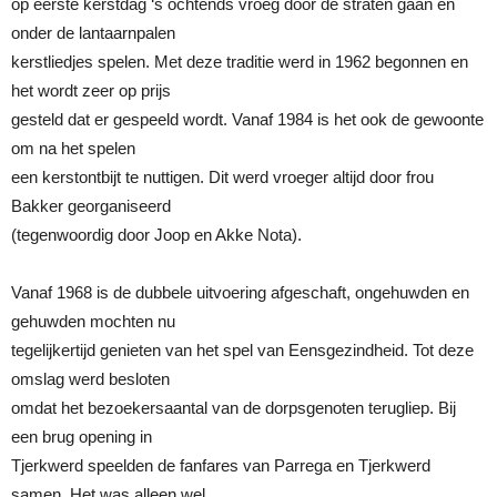
op eerste kerstdag ‘s ochtends vroeg door de straten gaan en
onder de lantaarnpalen
kerstliedjes spelen. Met deze traditie werd in 1962 begonnen en
het wordt zeer op prijs
gesteld dat er gespeeld wordt. Vanaf 1984 is het ook de gewoonte
om na het spelen
een kerstontbijt te nuttigen. Dit werd vroeger altijd door frou
Bakker georganiseerd
(tegenwoordig door Joop en Akke Nota).
Vanaf 1968 is de dubbele uitvoering afgeschaft, ongehuwden en
gehuwden mochten nu
tegelijkertijd genieten van het spel van Eensgezindheid. Tot deze
omslag werd besloten
omdat het bezoekersaantal van de dorpsgenoten terugliep. Bij
een brug opening in
Tjerkwerd speelden de fanfares van Parrega en Tjerkwerd
samen. Het was alleen wel