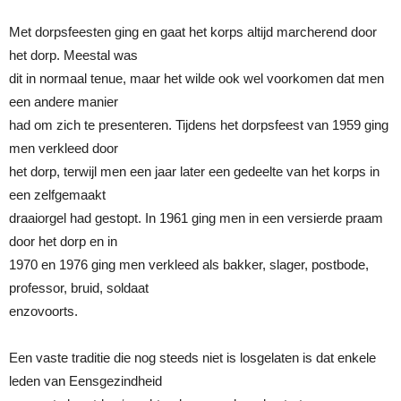
Met dorpsfeesten ging en gaat het korps altijd marcherend door
het dorp. Meestal was
dit in normaal tenue, maar het wilde ook wel voorkomen dat men
een andere manier
had om zich te presenteren. Tijdens het dorpsfeest van 1959 ging
men verkleed door
het dorp, terwijl men een jaar later een gedeelte van het korps in
een zelfgemaakt
draaiorgel had gestopt. In 1961 ging men in een versierde praam
door het dorp en in
1970 en 1976 ging men verkleed als bakker, slager, postbode,
professor, bruid, soldaat
enzovoorts.
Een vaste traditie die nog steeds niet is losgelaten is dat enkele
leden van Eensgezindheid