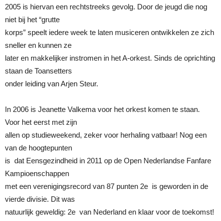
2005 is hiervan een rechtstreeks gevolg. Door de jeugd die nog
niet bij het “grutte
korps” speelt iedere week te laten musiceren ontwikkelen ze zich
sneller en kunnen ze
later en makkelijker instromen in het A-orkest. Sinds de oprichting
staan de Toansetters
onder leiding van Arjen Steur.
In 2006 is Jeanette Valkema voor het orkest komen te staan.
Voor het eerst met zijn
allen op studieweekend, zeker voor herhaling vatbaar! Nog een
van de hoogtepunten
is dat Eensgezindheid in 2011 op de Open Nederlandse Fanfare
Kampioenschappen
met een verenigingsrecord van 87 punten 2e is geworden in de
vierde divisie. Dit was
natuurlijk geweldig: 2e van Nederland en klaar voor de toekomst!