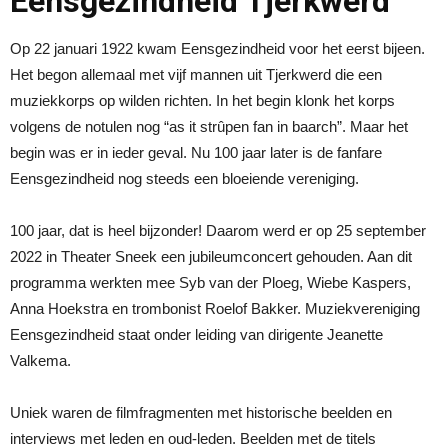
Eensgezindheid Tjerkwerd
Op 22 januari 1922 kwam Eensgezindheid voor het eerst bijeen.
Het begon allemaal met vijf mannen uit Tjerkwerd die een
muziekkorps op wilden richten. In het begin klonk het korps
volgens de notulen nog “as it strûpen fan in baarch”. Maar het
begin was er in ieder geval. Nu 100 jaar later is de fanfare
Eensgezindheid nog steeds een bloeiende vereniging.
100 jaar, dat is heel bijzonder! Daarom werd er op 25 september
2022 in Theater Sneek een jubileumconcert gehouden. Aan dit
programma werkten mee Syb van der Ploeg, Wiebe Kaspers,
Anna Hoekstra en trombonist Roelof Bakker. Muziekvereniging
Eensgezindheid staat onder leiding van dirigente Jeanette
Valkema.
Uniek waren de filmfragmenten met historische beelden en
interviews met leden en oud-leden. Beelden met de titels