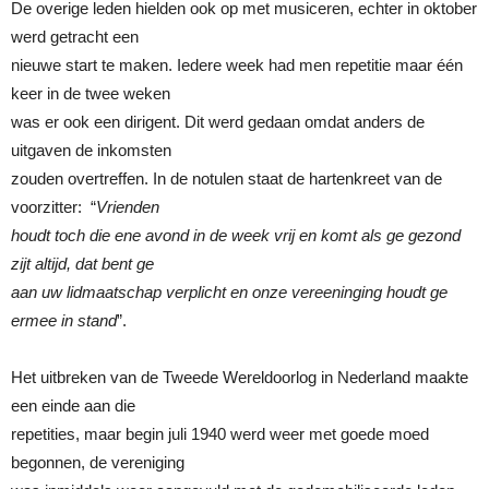
De overige leden hielden ook op met musiceren, echter in oktober
werd getracht een
nieuwe start te maken. Iedere week had men repetitie maar één
keer in de twee weken
was er ook een dirigent. Dit werd gedaan omdat anders de
uitgaven de inkomsten
zouden overtreffen. In de notulen staat de hartenkreet van de
voorzitter: “
Vrienden
houdt toch die ene avond in de week vrij en komt als ge gezond
zijt altijd, dat bent ge
aan uw lidmaatschap verplicht en onze vereeninging houdt ge
ermee in stand
”.
Het uitbreken van de Tweede Wereldoorlog in Nederland maakte
een einde aan die
repetities, maar begin juli 1940 werd weer met goede moed
begonnen, de vereniging