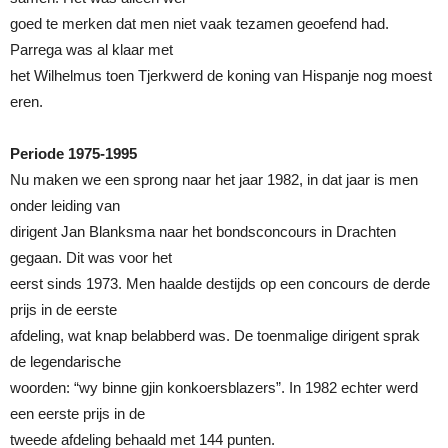
goed te merken dat men niet vaak tezamen geoefend had.
Parrega was al klaar met
het Wilhelmus toen Tjerkwerd de koning van Hispanje nog moest
eren.
Periode 1975-1995
Nu maken we een sprong naar het jaar 1982, in dat jaar is men
onder leiding van
dirigent Jan Blanksma naar het bondsconcours in Drachten
gegaan. Dit was voor het
eerst sinds 1973. Men haalde destijds op een concours de derde
prijs in de eerste
afdeling, wat knap belabberd was. De toenmalige dirigent sprak
de legendarische
woorden: “wy binne gjin konkoersblazers”. In 1982 echter werd
een eerste prijs in de
tweede afdeling behaald met 144 punten.