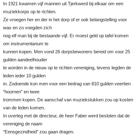
In 1921 kwamen vijf mannen uit Tjerkwerd bij elkaar om een
muziekkorps op te richten.
Ze vroegen her en der in het dorp of er ook belangstelling voor
was en zo voegden zich
nog elf man bij de bestaande vijf. Er moest geld op tafel komen
om instrumentarium te
kunnen kopen. Men vond 26 dorpsbewoners bereid om voor 25
gulden aandeelhouder
te worden in de nieuw op te richten vereniging, tevens legden de
leden ieder 10 gulden
in. Zodoende kon men voor een bedrag van 810 gulden veertien
“hoornen” en twee
trommen kopen. De aanschaf van muziekstukken zou op kosten
van de leden komen.
In overleg met de directeur, de heer Faber werd besloten dat de
vereniging de naam
“Eensgezindheid” zou gaan dragen.