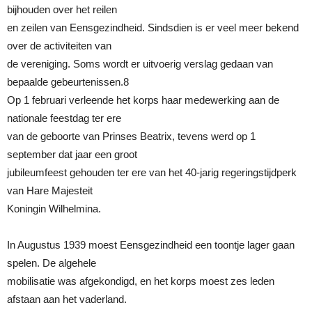
bijhouden over het reilen
en zeilen van Eensgezindheid. Sindsdien is er veel meer bekend
over de activiteiten van
de vereniging. Soms wordt er uitvoerig verslag gedaan van
bepaalde gebeurtenissen.8
Op 1 februari verleende het korps haar medewerking aan de
nationale feestdag ter ere
van de geboorte van Prinses Beatrix, tevens werd op 1
september dat jaar een groot
jubileumfeest gehouden ter ere van het 40-jarig regeringstijdperk
van Hare Majesteit
Koningin Wilhelmina.
In Augustus 1939 moest Eensgezindheid een toontje lager gaan
spelen. De algehele
mobilisatie was afgekondigd, en het korps moest zes leden
afstaan aan het vaderland.