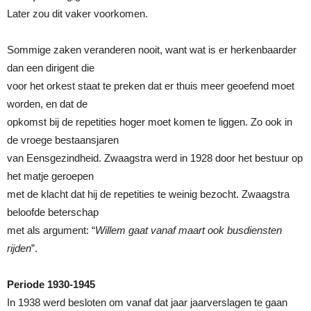
Later zou dit vaker voorkomen.
Sommige zaken veranderen nooit, want wat is er herkenbaarder
dan een dirigent die
voor het orkest staat te preken dat er thuis meer geoefend moet
worden, en dat de
opkomst bij de repetities hoger moet komen te liggen. Zo ook in
de vroege bestaansjaren
van Eensgezindheid. Zwaagstra werd in 1928 door het bestuur op
het matje geroepen
met de klacht dat hij de repetities te weinig bezocht. Zwaagstra
beloofde beterschap
met als argument: “
Willem gaat vanaf maart ook busdiensten
rijden
”.
Periode 1930-1945
In 1938 werd besloten om vanaf dat jaar jaarverslagen te gaan