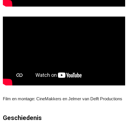
Film en montage: CineMakkers en Jelmer van Delft Productions
Geschiedenis