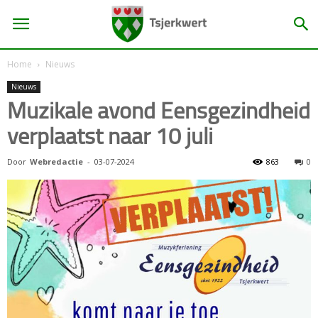
Home
Nieuws
Nieuws
Muzikale avond Eensgezindheid
verplaatst naar 10 juli
Door
Webredactie
-
03-07-2024
863
0