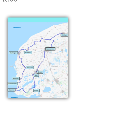
zou het?