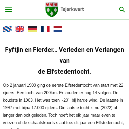
Fyftjin en Fierder… Verleden en Verlangen
van
de
Elfstedentocht.
Op 2 januari 1909 ging de eerste Elfstedentocht van start met 22
rijders. Een tocht van 200km. Er zouden er nog 14 volgen. De
koudste in 1963. Het was toen -20˚ bij harde wind. De laatste in
1997 met bijna 17.000 rijders. Die laatste tocht is nu (2022) al
langer dan ooit geleden. Toch hoeft het elk jaar maar even te
vriezen of de schaatskoorts slaat toe: dit jaar een Elfstedentocht,