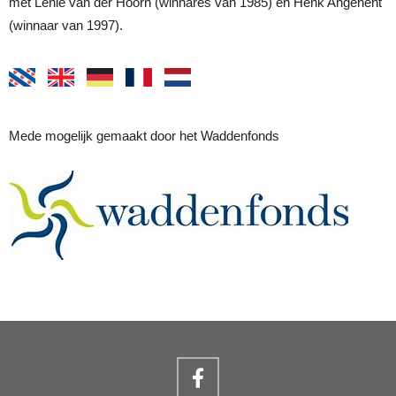
met Lenie van der Hoorn (winnares van 1985) en Henk Angenent
(winnaar van 1997).
Mede mogelijk gemaakt door het Waddenfonds