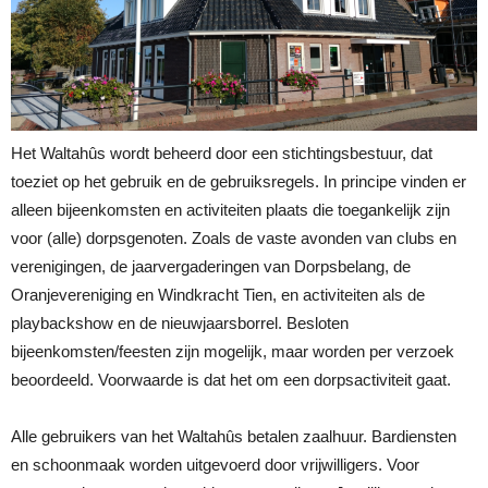
Het Waltahûs wordt beheerd door een stichtingsbestuur, dat
toeziet op het gebruik en de gebruiksregels. In principe vinden er
alleen bijeenkomsten en activiteiten plaats die toegankelijk zijn
voor (alle) dorpsgenoten. Zoals de vaste avonden van clubs en
verenigingen, de jaarvergaderingen van Dorpsbelang, de
Oranjevereniging en Windkracht Tien, en activiteiten als de
playbackshow en de nieuwjaarsborrel. Besloten
bijeenkomsten/feesten zijn mogelijk, maar worden per verzoek
beoordeeld. Voorwaarde is dat het om een dorpsactiviteit gaat.
Alle gebruikers van het Waltahûs betalen zaalhuur. Bardiensten
en schoonmaak worden uitgevoerd door vrijwilligers. Voor