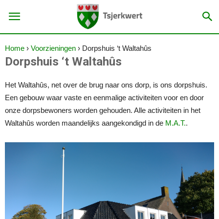
Home
›
Voorzieningen
›
Dorpshuis ‘t Waltahûs
Dorpshuis ‘t Waltahûs
Het Waltahûs, net over de brug naar ons dorp, is ons dorpshuis.
Een gebouw waar vaste en eenmalige activiteiten voor en door
onze dorpsbewoners worden gehouden. Alle activiteiten in het
Waltahûs worden maandelijks aangekondigd in de
M.A.T.
.