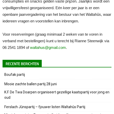
consumpties en snacks gelden vaste prijzen. Jaarlijks wordt een
vrijwilligersfeest georganiseerd. Eén keer per jaar is er een
openbare jaarvergadering van het bestuur van het Waltahûs, waar
iedereen vragen en voorstellen kan inbrengen.
Voor reserveringen (graag minimaal 2 weken van te voren in
verband met bestellingen) kunt u terecht bij Rianne Steenwijk via
06 2541 1894 of
waltahus@gmail.com
.
RECENTE BERICHTEN
Boufak partij
Mooie zachte ballen partij 28 juni
K.F. De Twa Doarpen organiseert gezellige kaatspartij voor jong en
oud
Ferslach Jûnspartij – fjouwer listen Waltahûs Partij