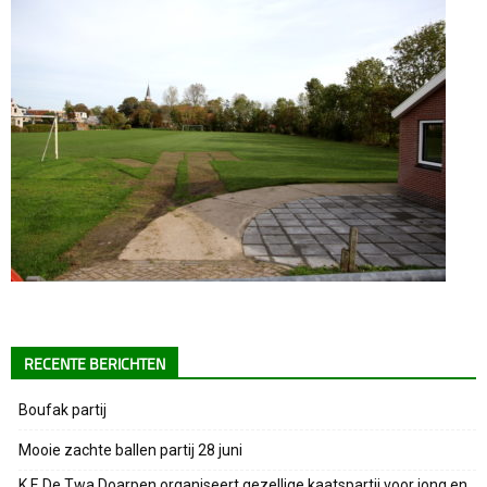
RECENTE BERICHTEN
Boufak partij
Mooie zachte ballen partij 28 juni
K.F. De Twa Doarpen organiseert gezellige kaatspartij voor jong en