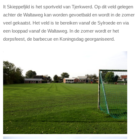
It Skieppefjild is het sportveld van Tjerkwerd. Op dit veld gelegen
achter de Waltaweg kan worden gevoetbald en wordt in de zomer
veel gekaatst. Het veld is te bereiken vanaf de Sylroede en via
een looppad vanaf de Waltaweg. In de zomer wordt er het
dorpsfeest, de barbecue en Koningsdag georganiseerd.