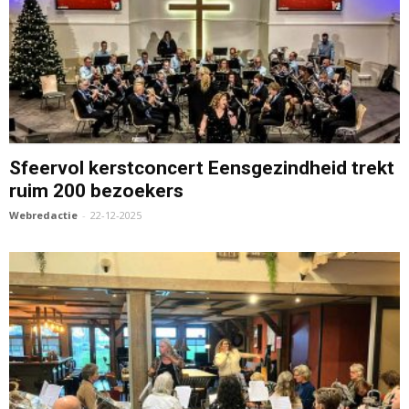
Sfeervol kerstconcert Eensgezindheid trekt
ruim 200 bezoekers
Webredactie
-
22-12-2025