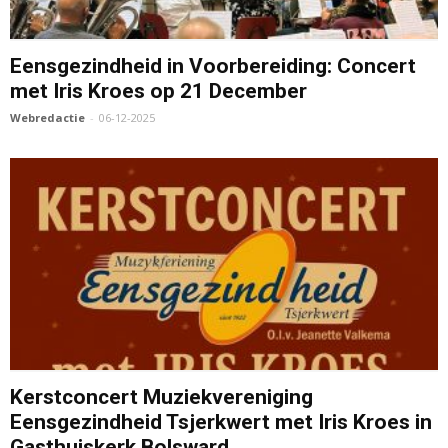
Eensgezindheid in Voorbereiding: Concert
met Iris Kroes op 21 December
Webredactie
-
06-12-2025
Kerstconcert Muziekvereniging
Eensgezindheid Tsjerkwert met Iris Kroes in
Gasthuiskerk Bolsward