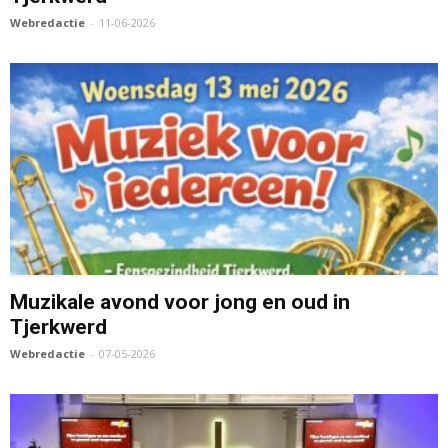
Webredactie
-
11-06-2026
Muzikale avond voor jong en oud in
Tjerkwerd
Webredactie
-
07-05-2026