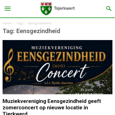
Home
Tags
Eensgezindheid
Tag: Eensgezindheid
Muziekvereniging Eensgezindheid geeft
zomerconcert op nieuwe locatie in
Tjerkwerd