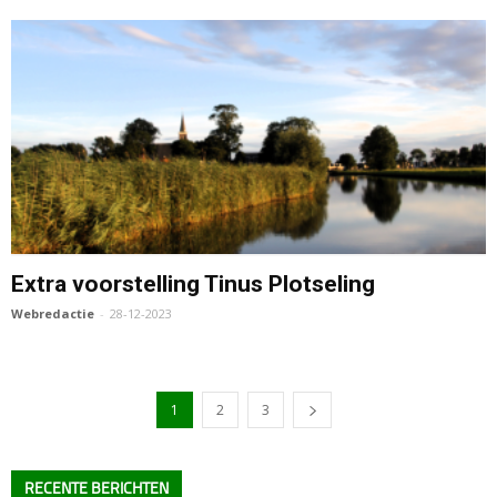
Extra voorstelling Tinus Plotseling
Webredactie
-
28-12-2023
1
2
3
RECENTE BERICHTEN