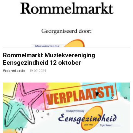
Rommelmarkt Muziekvereniging
Eensgezindheid 12 oktober
Webredactie
-
19-09-2024