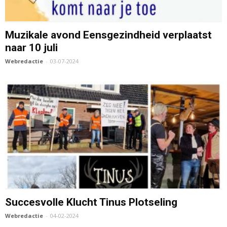
Muzikale avond Eensgezindheid verplaatst
naar 10 juli
Webredactie
-
03-07-2024
Succesvolle Klucht Tinus Plotseling
Webredactie
-
04-02-2024