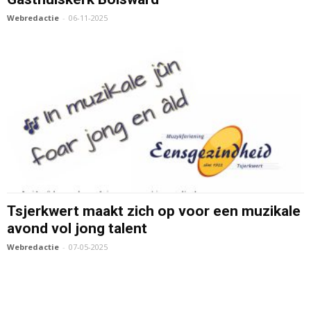
Webredactie
-
06-11-2025
Tsjerkwert maakt zich op voor een muzikale
avond vol jong talent
Webredactie
-
07-05-2025