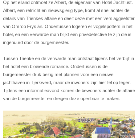
Op het eiland ontmoet ze Albert, de eigenaar van Hotel Jachtlust.
Albert, een relnicht en nieuwsgierig type, komt al snel achter de
details van Trienkes affaire en deelt deze met een verslaggeefster
van Omrop Fryslân. Ondertussen logeren er vogelspotters in het
hotel, en een verwarde man blijkt een privédetective te zijn die is
ingehuurd door de burgemeester.
Tussen Trienke en de verwarde man ontstaat tijdens het verblijf in
het hotel een bloeiende romance. Ondertussen is de
burgemeester druk bezig met plannen voor een nieuwe
jachthaven in Tjerkwerd, maar de inwoners zijn hier fel op tegen.
Tijdens een informatieavond komen de bewoners achter de affaire
van de burgemeester en dreigen deze openbaar te maken.