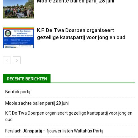
Mooie zachte ballen partij 28 juni
K.F. De Twa Doarpen organiseert
gezellige kaatspartij voor jong en oud
RECENTE BERICHTEN
Boufak partij
Mooie zachte ballen partij 28 juni
K.F. De Twa Doarpen organiseert gezellige kaatspartij voor jong en
oud
Ferslach Jûnspartij – fjouwer listen Waltahûs Partij