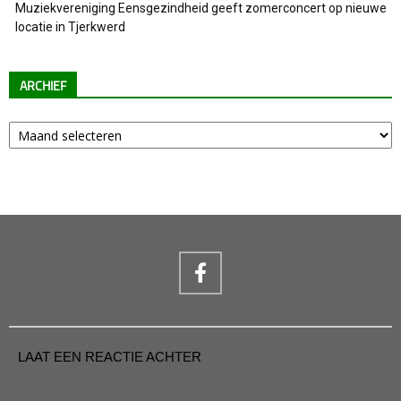
Muziekvereniging Eensgezindheid geeft zomerconcert op nieuwe
locatie in Tjerkwerd
ARCHIEF
Archief
LAAT EEN REACTIE ACHTER