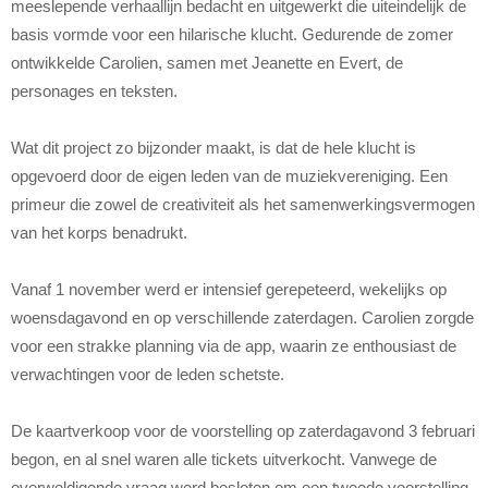
meeslepende verhaallijn bedacht en uitgewerkt die uiteindelijk de
basis vormde voor een hilarische klucht. Gedurende de zomer
ontwikkelde Carolien, samen met Jeanette en Evert, de
personages en teksten.
Wat dit project zo bijzonder maakt, is dat de hele klucht is
opgevoerd door de eigen leden van de muziekvereniging. Een
primeur die zowel de creativiteit als het samenwerkingsvermogen
van het korps benadrukt.
Vanaf 1 november werd er intensief gerepeteerd, wekelijks op
woensdagavond en op verschillende zaterdagen. Carolien zorgde
voor een strakke planning via de app, waarin ze enthousiast de
verwachtingen voor de leden schetste.
De kaartverkoop voor de voorstelling op zaterdagavond 3 februari
begon, en al snel waren alle tickets uitverkocht. Vanwege de
overweldigende vraag werd besloten om een tweede voorstelling