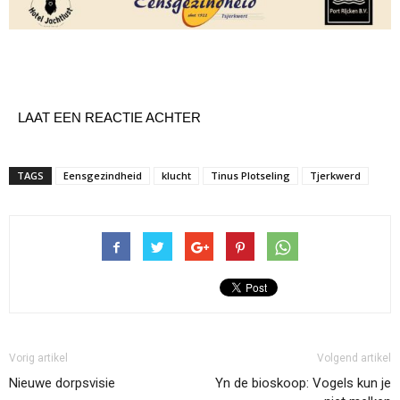
LAAT EEN REACTIE ACHTER
TAGS
Eensgezindheid
klucht
Tinus Plotseling
Tjerkwerd
Vorig artikel
Volgend artikel
Nieuwe dorpsvisie
Yn de bioskoop: Vogels kun je