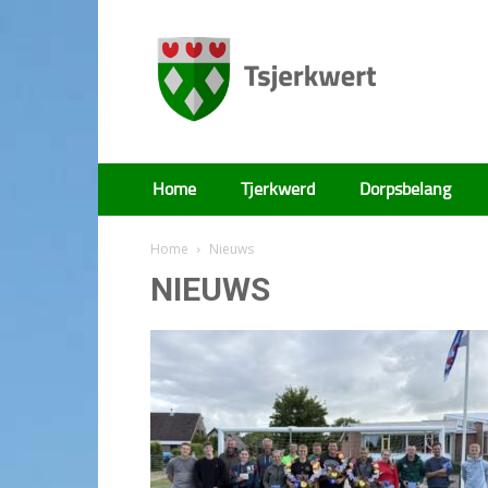
Tsjerkwert
Home
Tjerkwerd
Dorpsbelang
Home
Nieuws
NIEUWS