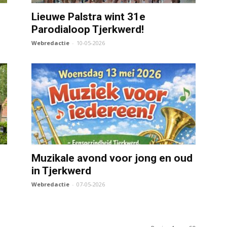
Lieuwe Palstra wint 31e
Parodialoop Tjerkwerd!
Webredactie
-
10-05-2026
Muzikale avond voor jong en oud
in Tjerkwerd
Webredactie
-
07-05-2026