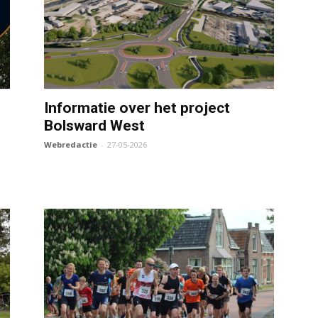
Informatie over het project
Bolsward West
e
Webredactie
-
27-05-2026