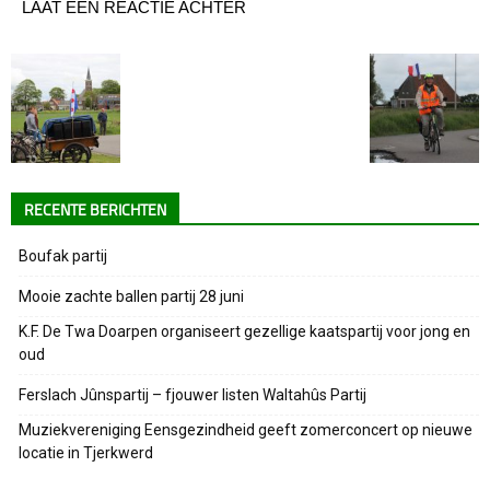
LAAT EEN REACTIE ACHTER
RECENTE BERICHTEN
Boufak partij
Mooie zachte ballen partij 28 juni
K.F. De Twa Doarpen organiseert gezellige kaatspartij voor jong en
oud
Ferslach Jûnspartij – fjouwer listen Waltahûs Partij
Muziekvereniging Eensgezindheid geeft zomerconcert op nieuwe
locatie in Tjerkwerd