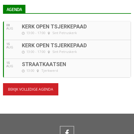
AGENDA
08
KERK OPEN TSJERKEPAAD
AUG
13:00 - 17:00
Sint Petruskerk
15
KERK OPEN TSJERKEPAAD
AUG
13:00 - 17:00
Sint Petruskerk
15
STRAATKAATSEN
AUG
13:00
Tjerkwerd
BEKIJK VOLLEDIGE AGENDA