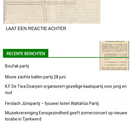
LAAT EEN REACTIE ACHTER
RECENTE BERICHTEN
Boufak partij
Mooie zachte ballen partij 28 juni
K.F. De Twa Doarpen organiseert gezellige kaatspartij voor jong en
oud
Ferslach Jûnspartij – fjouwer listen Waltahûs Partij
Muziekvereniging Eensgezindheid geeft zomerconcert op nieuwe
locatie in Tjerkwerd