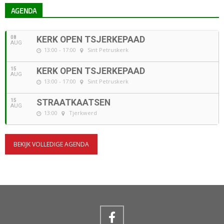
AGENDA
08
KERK OPEN TSJERKEPAAD
AUG
13:00 - 17:00
Sint Petruskerk
15
KERK OPEN TSJERKEPAAD
AUG
13:00 - 17:00
Sint Petruskerk
15
STRAATKAATSEN
AUG
13:00
Tjerkwerd
BEKIJK VOLLEDIGE AGENDA