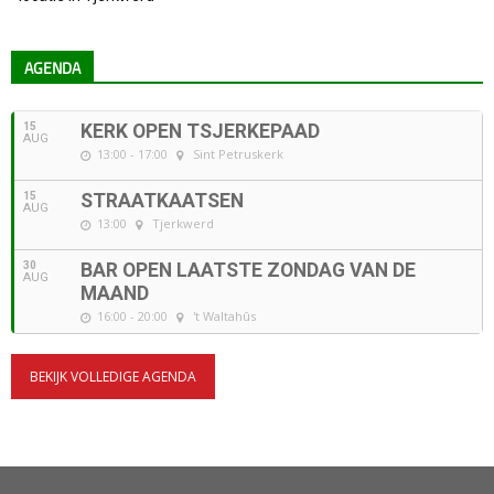
AGENDA
15
KERK OPEN TSJERKEPAAD
AUG
13:00 - 17:00
Sint Petruskerk
15
STRAATKAATSEN
AUG
13:00
Tjerkwerd
30
BAR OPEN LAATSTE ZONDAG VAN DE
AUG
MAAND
16:00 - 20:00
't Waltahûs
BEKIJK VOLLEDIGE AGENDA