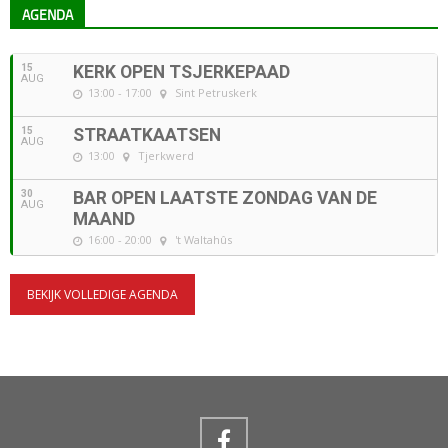
AGENDA
15
KERK OPEN TSJERKEPAAD
AUG
13:00 - 17:00
Sint Petruskerk
15
STRAATKAATSEN
AUG
13:00
Tjerkwerd
30
BAR OPEN LAATSTE ZONDAG VAN DE
AUG
MAAND
16:00 - 20:00
't Waltahûs
BEKIJK VOLLEDIGE AGENDA