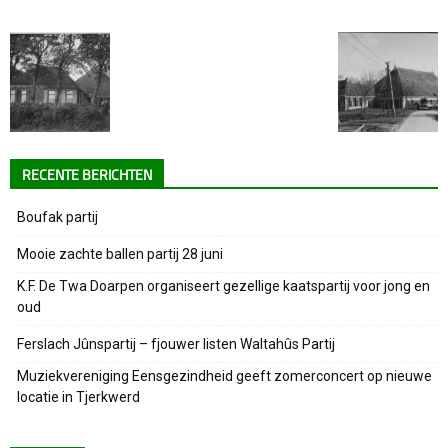
RECENTE BERICHTEN
Boufak partij
Mooie zachte ballen partij 28 juni
K.F. De Twa Doarpen organiseert gezellige kaatspartij voor jong en
oud
Ferslach Jûnspartij – fjouwer listen Waltahûs Partij
Muziekvereniging Eensgezindheid geeft zomerconcert op nieuwe
locatie in Tjerkwerd