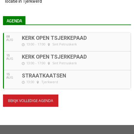
locatie in Tjerkwerd
AGENDA
08
KERK OPEN TSJERKEPAAD
AUG
13:00 - 17:00
Sint Petruskerk
15
KERK OPEN TSJERKEPAAD
AUG
13:00 - 17:00
Sint Petruskerk
15
STRAATKAATSEN
AUG
13:00
Tjerkwerd
BEKIJK VOLLEDIGE AGENDA