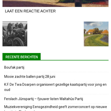
LAAT EEN REACTIE ACHTER
RECENTE BERICHTEN
Boufak partij
Mooie zachte ballen partij 28 juni
K.F. De Twa Doarpen organiseert gezellige kaatspartij voor jong en
oud
Ferslach Jûnspartij – fjouwer listen Waltahûs Partij
Muziekvereniging Eensgezindheid geeft zomerconcert op nieuwe