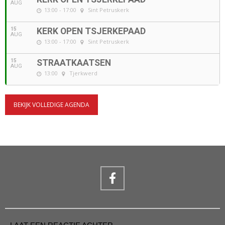
AUG
13:00 - 17:00
Sint Petruskerk
15
KERK OPEN TSJERKEPAAD
AUG
13:00 - 17:00
Sint Petruskerk
15
STRAATKAATSEN
AUG
13:00
Tjerkwerd
BEKIJK VOLLEDIGE AGENDA