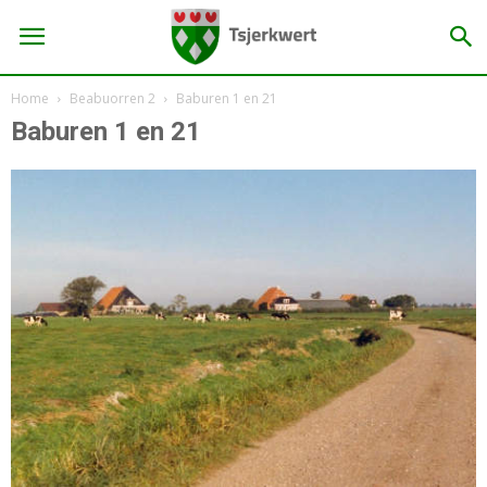
Home
Beabuorren 2
Baburen 1 en 21
Baburen 1 en 21