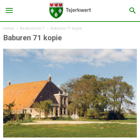
Home
Beabuorren 7
Baburen 71 kopie
Baburen 71 kopie