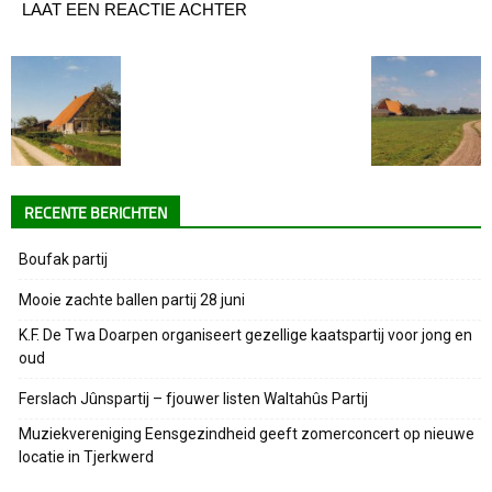
LAAT EEN REACTIE ACHTER
RECENTE BERICHTEN
Boufak partij
Mooie zachte ballen partij 28 juni
K.F. De Twa Doarpen organiseert gezellige kaatspartij voor jong en
oud
Ferslach Jûnspartij – fjouwer listen Waltahûs Partij
Muziekvereniging Eensgezindheid geeft zomerconcert op nieuwe
locatie in Tjerkwerd