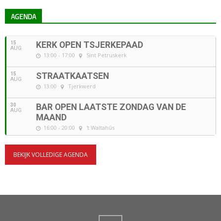
AGENDA
15
KERK OPEN TSJERKEPAAD
AUG
13:00 - 17:00
Sint Petruskerk
15
STRAATKAATSEN
AUG
13:00
Tjerkwerd
30
BAR OPEN LAATSTE ZONDAG VAN DE
AUG
MAAND
16:00 - 20:00
't Waltahûs
BEKIJK VOLLEDIGE AGENDA