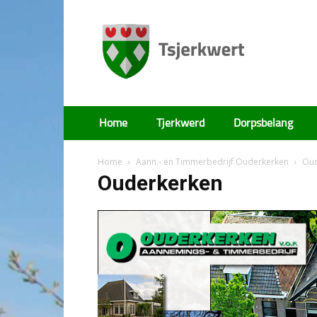
Tsjerkwert
Home
Tjerkwerd
Dorpsbelang
Home
Aann.- en Timmerbedrijf Ouderkerken
Oud
Ouderkerken