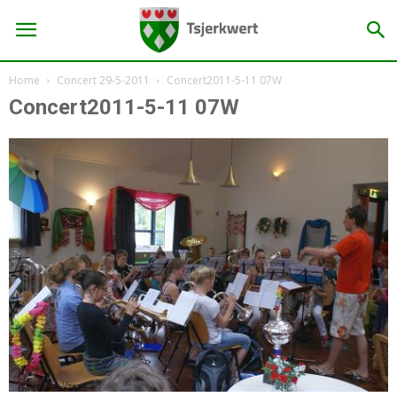
Home
Concert 29-5-2011
Concert2011-5-11 07W
Concert2011-5-11 07W