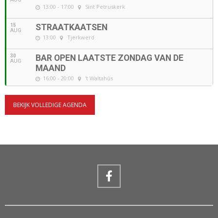
13:00 - 17:00
Sint Petruskerk
15
STRAATKAATSEN
AUG
13:00
Tjerkwerd
30
BAR OPEN LAATSTE ZONDAG VAN DE
AUG
MAAND
16:00 - 20:00
't Waltahûs
BEKIJK VOLLEDIGE AGENDA