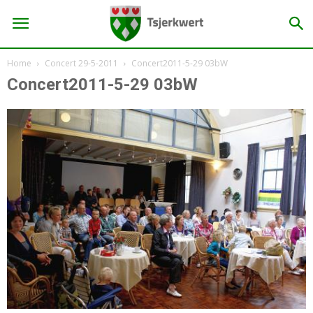
Home
Concert 29-5-2011
Concert2011-5-29 03bW
Concert2011-5-29 03bW