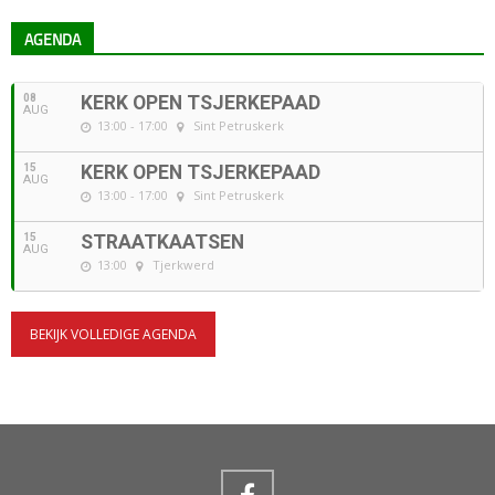
AGENDA
08
KERK OPEN TSJERKEPAAD
AUG
13:00 - 17:00
Sint Petruskerk
15
KERK OPEN TSJERKEPAAD
AUG
13:00 - 17:00
Sint Petruskerk
15
STRAATKAATSEN
AUG
13:00
Tjerkwerd
BEKIJK VOLLEDIGE AGENDA