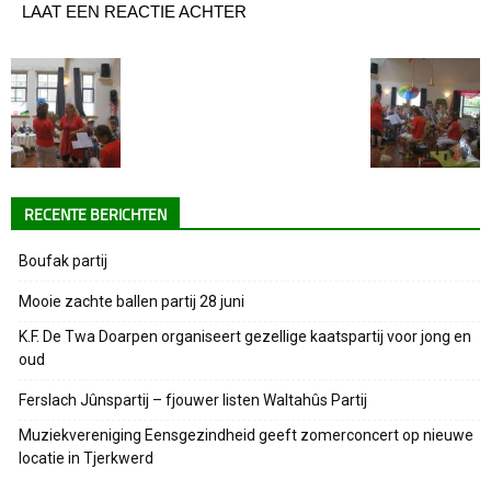
LAAT EEN REACTIE ACHTER
RECENTE BERICHTEN
Boufak partij
Mooie zachte ballen partij 28 juni
K.F. De Twa Doarpen organiseert gezellige kaatspartij voor jong en
oud
Ferslach Jûnspartij – fjouwer listen Waltahûs Partij
Muziekvereniging Eensgezindheid geeft zomerconcert op nieuwe
locatie in Tjerkwerd