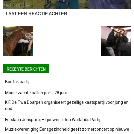
LAAT EEN REACTIE ACHTER
RECENTE BERICHTEN
Boufak partij
Mooie zachte ballen partij 28 juni
K.F. De Twa Doarpen organiseert gezellige kaatspartij voor jong en
oud
Ferslach Jûnspartij – fjouwer listen Waltahûs Partij
Muziekvereniging Eensgezindheid geeft zomerconcert op nieuwe