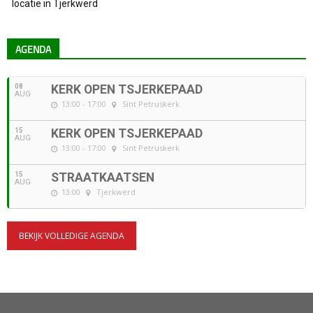
locatie in Tjerkwerd
AGENDA
08
KERK OPEN TSJERKEPAAD
AUG
13:00 - 17:00
Sint Petruskerk
15
KERK OPEN TSJERKEPAAD
AUG
13:00 - 17:00
Sint Petruskerk
15
STRAATKAATSEN
AUG
13:00
Tjerkwerd
BEKIJK VOLLEDIGE AGENDA