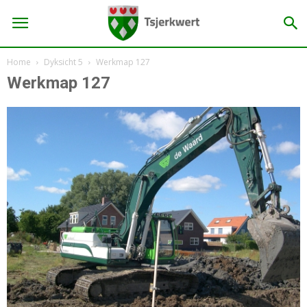
Home
Dyksicht 5
Werkmap 127
Werkmap 127