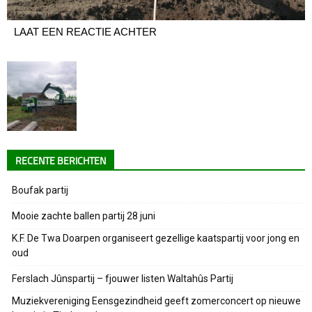
LAAT EEN REACTIE ACHTER
RECENTE BERICHTEN
Boufak partij
Mooie zachte ballen partij 28 juni
K.F. De Twa Doarpen organiseert gezellige kaatspartij voor jong en
oud
Ferslach Jûnspartij – fjouwer listen Waltahûs Partij
Muziekvereniging Eensgezindheid geeft zomerconcert op nieuwe