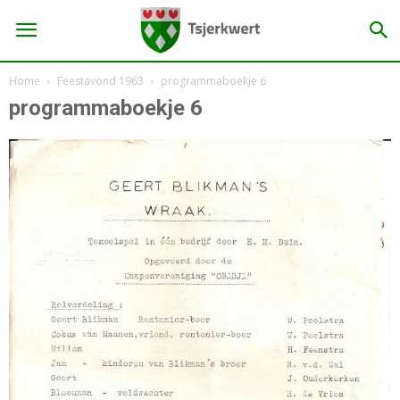
Home
Feestavond 1963
programmaboekje 6
programmaboekje 6