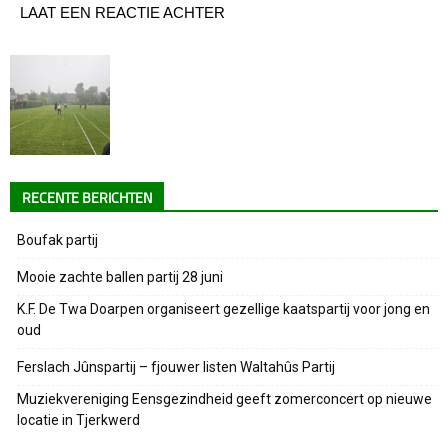
LAAT EEN REACTIE ACHTER
RECENTE BERICHTEN
Boufak partij
Mooie zachte ballen partij 28 juni
K.F. De Twa Doarpen organiseert gezellige kaatspartij voor jong en
oud
Ferslach Jûnspartij – fjouwer listen Waltahûs Partij
Muziekvereniging Eensgezindheid geeft zomerconcert op nieuwe
locatie in Tjerkwerd