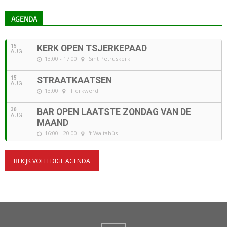
AGENDA
15
KERK OPEN TSJERKEPAAD
AUG
13:00 - 17:00
Sint Petruskerk
15
STRAATKAATSEN
AUG
13:00
Tjerkwerd
30
BAR OPEN LAATSTE ZONDAG VAN DE
AUG
MAAND
16:00 - 20:00
't Waltahûs
BEKIJK VOLLEDIGE AGENDA