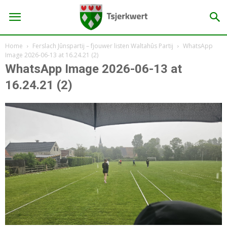
Home
Ferslach Jûnspartij – fjouwer listen Waltahûs Partij
WhatsApp
Image 2026-06-13 at 16.24.21 (2)
WhatsApp Image 2026-06-13 at
16.24.21 (2)