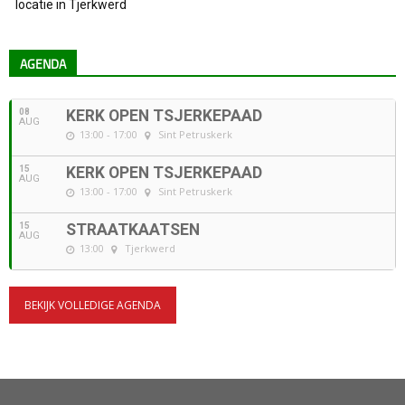
locatie in Tjerkwerd
AGENDA
08
KERK OPEN TSJERKEPAAD
AUG
13:00 - 17:00
Sint Petruskerk
15
KERK OPEN TSJERKEPAAD
AUG
13:00 - 17:00
Sint Petruskerk
15
STRAATKAATSEN
AUG
13:00
Tjerkwerd
BEKIJK VOLLEDIGE AGENDA