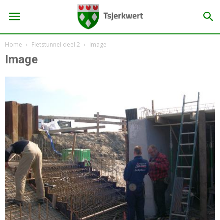
Home
Fietstunnel deel 2
Image
Image