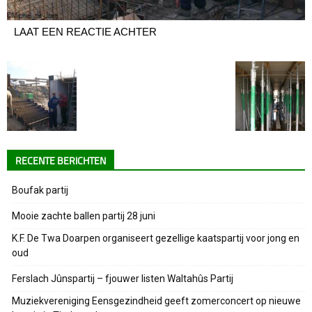
LAAT EEN REACTIE ACHTER
RECENTE BERICHTEN
Boufak partij
Mooie zachte ballen partij 28 juni
K.F. De Twa Doarpen organiseert gezellige kaatspartij voor jong en
oud
Ferslach Jûnspartij – fjouwer listen Waltahûs Partij
Muziekvereniging Eensgezindheid geeft zomerconcert op nieuwe