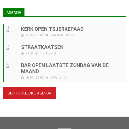
AGENDA
15
KERK OPEN TSJERKEPAAD
AUG
13:00 - 17:00
Sint Petruskerk
15
STRAATKAATSEN
AUG
13:00
Tjerkwerd
30
BAR OPEN LAATSTE ZONDAG VAN DE
AUG
MAAND
16:00 - 20:00
't Waltahûs
BEKIJK VOLLEDIGE AGENDA