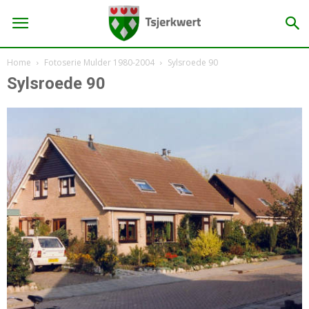
Home
Fotoserie Mulder 1980-2004
Sylsroede 90
Sylsroede 90