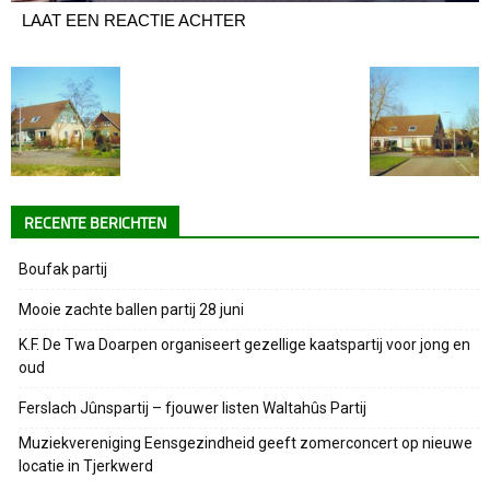
LAAT EEN REACTIE ACHTER
RECENTE BERICHTEN
Boufak partij
Mooie zachte ballen partij 28 juni
K.F. De Twa Doarpen organiseert gezellige kaatspartij voor jong en
oud
Ferslach Jûnspartij – fjouwer listen Waltahûs Partij
Muziekvereniging Eensgezindheid geeft zomerconcert op nieuwe
locatie in Tjerkwerd