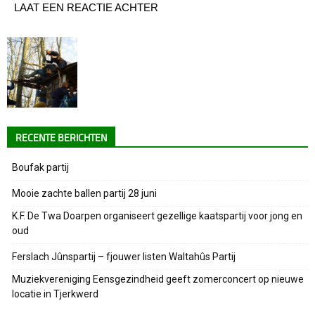
LAAT EEN REACTIE ACHTER
RECENTE BERICHTEN
Boufak partij
Mooie zachte ballen partij 28 juni
K.F. De Twa Doarpen organiseert gezellige kaatspartij voor jong en
oud
Ferslach Jûnspartij – fjouwer listen Waltahûs Partij
Muziekvereniging Eensgezindheid geeft zomerconcert op nieuwe
locatie in Tjerkwerd