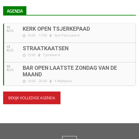
AGENDA
15
KERK OPEN TSJERKEPAAD
AUG
13:00 - 17:00
Sint Petruskerk
15
STRAATKAATSEN
AUG
13:00
Tjerkwerd
30
BAR OPEN LAATSTE ZONDAG VAN DE
AUG
MAAND
16:00 - 20:00
't Waltahûs
BEKIJK VOLLEDIGE AGENDA