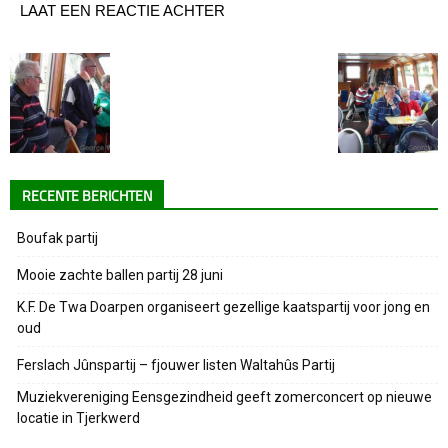
LAAT EEN REACTIE ACHTER
RECENTE BERICHTEN
Boufak partij
Mooie zachte ballen partij 28 juni
K.F. De Twa Doarpen organiseert gezellige kaatspartij voor jong en
oud
Ferslach Jûnspartij – fjouwer listen Waltahûs Partij
Muziekvereniging Eensgezindheid geeft zomerconcert op nieuwe
locatie in Tjerkwerd