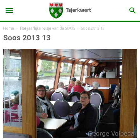
Home
Het jaarlijks reisje van de SOOS
Soos 2013 13
Soos 2013 13