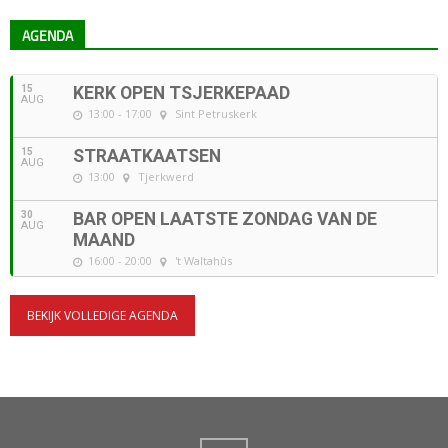
AGENDA
15
KERK OPEN TSJERKEPAAD
AUG
13:00 - 17:00
Sint Petruskerk
15
STRAATKAATSEN
AUG
13:00
Tjerkwerd
30
BAR OPEN LAATSTE ZONDAG VAN DE
AUG
MAAND
16:00 - 20:00
't Waltahûs
BEKIJK VOLLEDIGE AGENDA