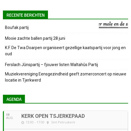
RECENTE BERICHTEN
Boufak partij
Mooie zachte ballen partij 28 juni
K.F. De Twa Doarpen organiseert gezellige kaatspartij voor jong en
oud
Ferslach Jûnspartij – fjouwer listen Waltahûs Partij
Muziekvereniging Eensgezindheid geeft zomerconcert op nieuwe
locatie in Tjerkwerd
AGENDA
08
KERK OPEN TSJERKEPAAD
AUG
13:00 - 17:00
Sint Petruskerk