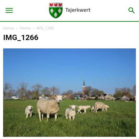
Home
Home
IMG_1266
IMG_1266