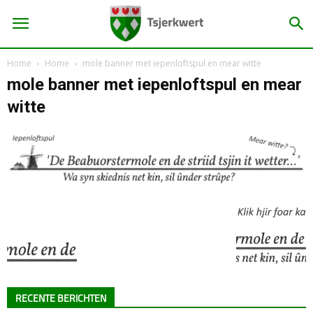
Home
Home
mole banner met iepenloftspul en mear witte
mole banner met iepenloftspul en mear
witte
RECENTE BERICHTEN