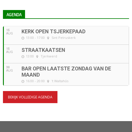
AGENDA
15
KERK OPEN TSJERKEPAAD
AUG
13:00 - 17:00
Sint Petruskerk
15
STRAATKAATSEN
AUG
13:00
Tjerkwerd
30
BAR OPEN LAATSTE ZONDAG VAN DE
AUG
MAAND
16:00 - 20:00
't Waltahûs
BEKIJK VOLLEDIGE AGENDA