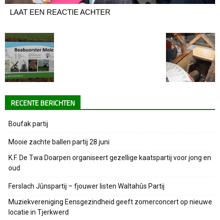
LAAT EEN REACTIE ACHTER
RECENTE BERICHTEN
Boufak partij
Mooie zachte ballen partij 28 juni
K.F. De Twa Doarpen organiseert gezellige kaatspartij voor jong en
oud
Ferslach Jûnspartij – fjouwer listen Waltahûs Partij
Muziekvereniging Eensgezindheid geeft zomerconcert op nieuwe
locatie in Tjerkwerd