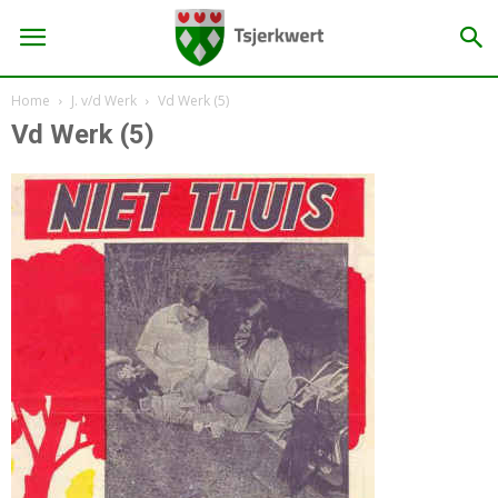
Home
J. v/d Werk
Vd Werk (5)
Vd Werk (5)