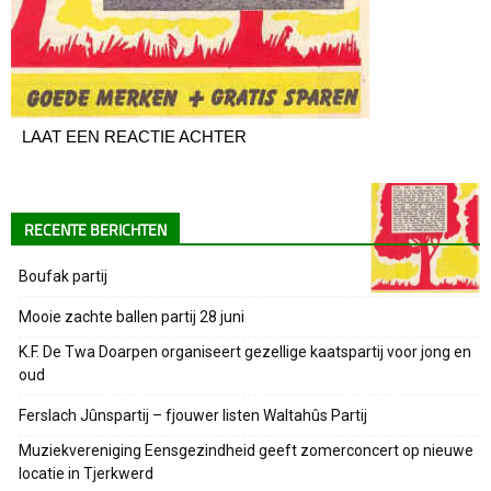
LAAT EEN REACTIE ACHTER
RECENTE BERICHTEN
Boufak partij
Mooie zachte ballen partij 28 juni
K.F. De Twa Doarpen organiseert gezellige kaatspartij voor jong en
oud
Ferslach Jûnspartij – fjouwer listen Waltahûs Partij
Muziekvereniging Eensgezindheid geeft zomerconcert op nieuwe
locatie in Tjerkwerd