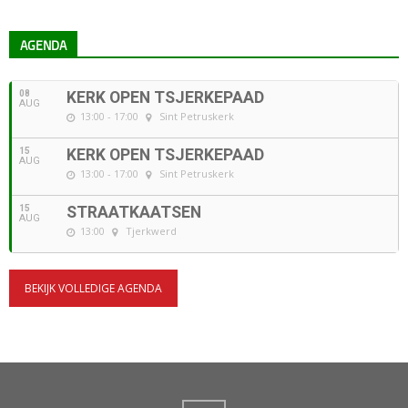
AGENDA
08
KERK OPEN TSJERKEPAAD
AUG
13:00 - 17:00
Sint Petruskerk
15
KERK OPEN TSJERKEPAAD
AUG
13:00 - 17:00
Sint Petruskerk
15
STRAATKAATSEN
AUG
13:00
Tjerkwerd
BEKIJK VOLLEDIGE AGENDA