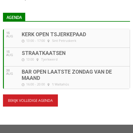
AGENDA
15
KERK OPEN TSJERKEPAAD
AUG
13:00 - 17:00
Sint Petruskerk
15
STRAATKAATSEN
AUG
13:00
Tjerkwerd
30
BAR OPEN LAATSTE ZONDAG VAN DE
AUG
MAAND
16:00 - 20:00
't Waltahûs
BEKIJK VOLLEDIGE AGENDA