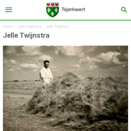
Home
Jelle Twijnstra
Jelle Twijnstra
Jelle Twijnstra