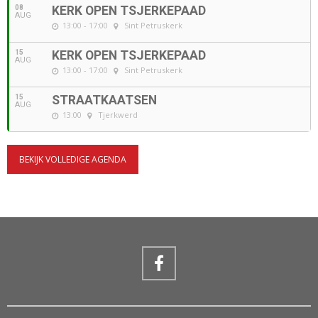
08
KERK OPEN TSJERKEPAAD
AUG
13:00 - 17:00
Sint Petruskerk
15
KERK OPEN TSJERKEPAAD
AUG
13:00 - 17:00
Sint Petruskerk
15
STRAATKAATSEN
AUG
13:00
Tjerkwerd
BEKIJK VOLLEDIGE AGENDA