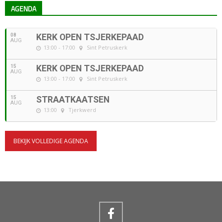
AGENDA
08
KERK OPEN TSJERKEPAAD
AUG
13:00 - 17:00
Sint Petruskerk
15
KERK OPEN TSJERKEPAAD
AUG
13:00 - 17:00
Sint Petruskerk
15
STRAATKAATSEN
AUG
13:00
Tjerkwerd
BEKIJK VOLLEDIGE AGENDA