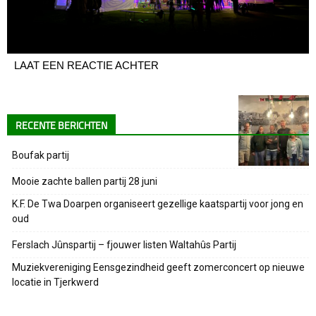
LAAT EEN REACTIE ACHTER
RECENTE BERICHTEN
Boufak partij
Mooie zachte ballen partij 28 juni
K.F. De Twa Doarpen organiseert gezellige kaatspartij voor jong en
oud
Ferslach Jûnspartij – fjouwer listen Waltahûs Partij
Muziekvereniging Eensgezindheid geeft zomerconcert op nieuwe
locatie in Tjerkwerd