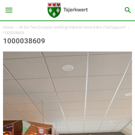
Home
KF De Twa Doarpen ûntfangt €684,63 fanút Rabo ClubSupport!
1000038609
1000038609