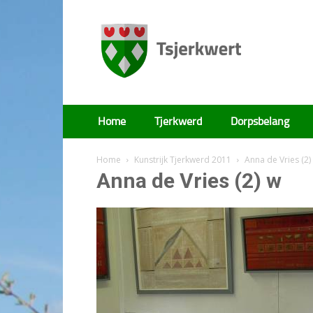
Tsjerkwert
Home
Tjerkwerd
Dorpsbelang
Home
Kunstrijk Tjerkwerd 2011
Anna de Vries (2)
Anna de Vries (2) w