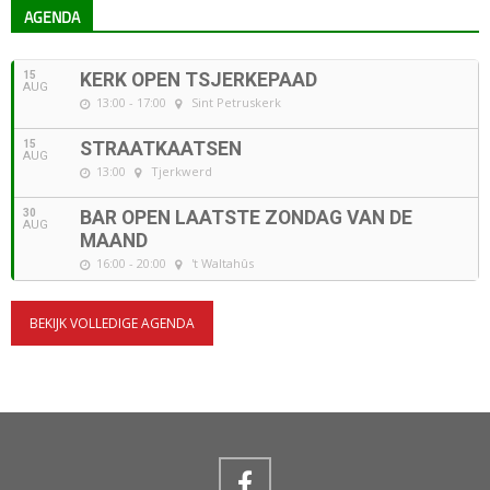
AGENDA
15
KERK OPEN TSJERKEPAAD
AUG
13:00 - 17:00
Sint Petruskerk
15
STRAATKAATSEN
AUG
13:00
Tjerkwerd
30
BAR OPEN LAATSTE ZONDAG VAN DE
AUG
MAAND
16:00 - 20:00
't Waltahûs
BEKIJK VOLLEDIGE AGENDA