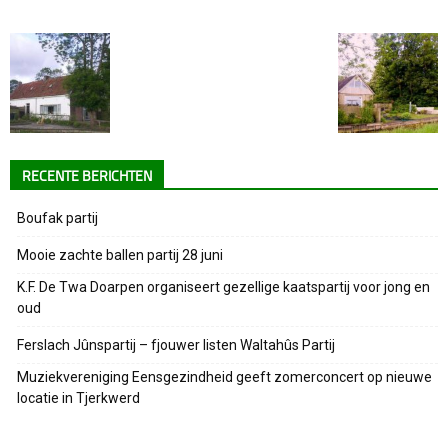
RECENTE BERICHTEN
Boufak partij
Mooie zachte ballen partij 28 juni
K.F. De Twa Doarpen organiseert gezellige kaatspartij voor jong en
oud
Ferslach Jûnspartij – fjouwer listen Waltahûs Partij
Muziekvereniging Eensgezindheid geeft zomerconcert op nieuwe
locatie in Tjerkwerd