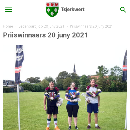
Home
Ledenpartij op 20 juny 2021
Priiswinnaars 20 juny 2021
Priiswinnaars 20 juny 2021