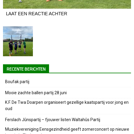
LAAT EEN REACTIE ACHTER
RECENTE BERICHTEN
Boufak partij
Mooie zachte ballen partij 28 juni
K.F. De Twa Doarpen organiseert gezellige kaatspartij voor jong en
oud
Ferslach Jûnspartij – fjouwer listen Waltahûs Partij
Muziekvereniging Eensgezindheid geeft zomerconcert op nieuwe