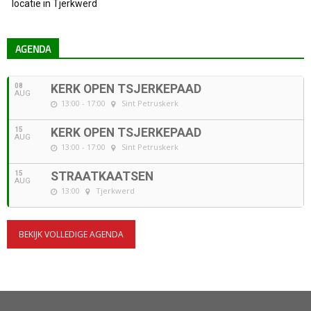
locatie in Tjerkwerd
AGENDA
08
KERK OPEN TSJERKEPAAD
AUG
13:00 - 17:00
Sint Petruskerk
15
KERK OPEN TSJERKEPAAD
AUG
13:00 - 17:00
Sint Petruskerk
15
STRAATKAATSEN
AUG
13:00
Tjerkwerd
BEKIJK VOLLEDIGE AGENDA