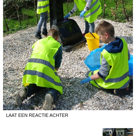
LAAT EEN REACTIE ACHTER