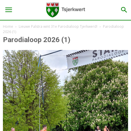
Home
Lieuwe Palstra wint 31e Parodialoop Tjerkwerd!
Parodialoop
2026 (1)
Parodialoop 2026 (1)