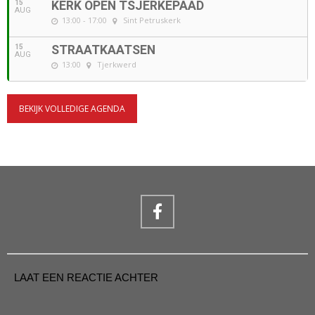
15
KERK OPEN TSJERKEPAAD
AUG
13:00 - 17:00
Sint Petruskerk
15
STRAATKAATSEN
AUG
13:00
Tjerkwerd
BEKIJK VOLLEDIGE AGENDA
LAAT EEN REACTIE ACHTER