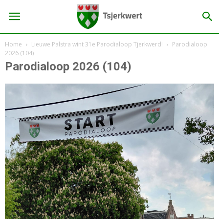
Home
Lieuwe Palstra wint 31e Parodialoop Tjerkwerd!
Parodialoop
2026 (104)
Parodialoop 2026 (104)