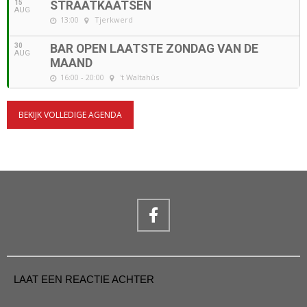
15
STRAATKAATSEN
AUG
13:00
Tjerkwerd
30
BAR OPEN LAATSTE ZONDAG VAN DE
AUG
MAAND
16:00 - 20:00
't Waltahûs
BEKIJK VOLLEDIGE AGENDA
LAAT EEN REACTIE ACHTER