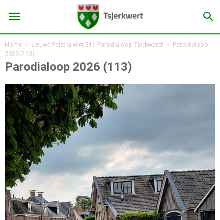
Home
Lieuwe Palstra wint 31e Parodialoop Tjerkwerd!
Parodialoop
2026 (113)
Parodialoop 2026 (113)