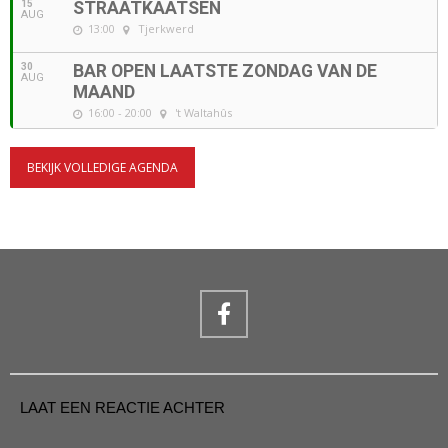
15
STRAATKAATSEN
AUG
13:00
Tjerkwerd
30
BAR OPEN LAATSTE ZONDAG VAN DE
AUG
MAAND
16:00 - 20:00
't Waltahûs
BEKIJK VOLLEDIGE AGENDA
LAAT EEN REACTIE ACHTER