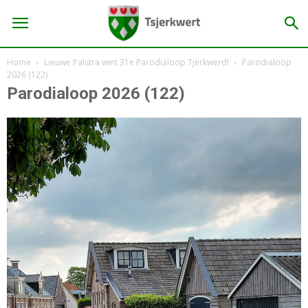
Home
Lieuwe Palstra wint 31e Parodialoop Tjerkwerd!
Parodialoop
2026 (122)
Parodialoop 2026 (122)