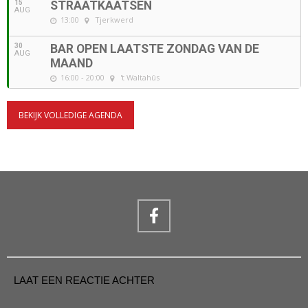
15
STRAATKAATSEN
AUG
13:00
Tjerkwerd
30
BAR OPEN LAATSTE ZONDAG VAN DE
AUG
MAAND
16:00 - 20:00
't Waltahûs
BEKIJK VOLLEDIGE AGENDA
LAAT EEN REACTIE ACHTER