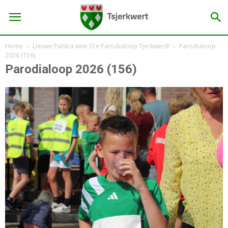
Home
Lieuwe Palstra wint 31e Parodialoop Tjerkwerd!
Parodialoop
2026 (156)
Parodialoop 2026 (156)