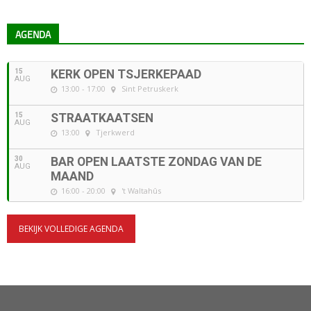
AGENDA
15
KERK OPEN TSJERKEPAAD
AUG
13:00 - 17:00
Sint Petruskerk
15
STRAATKAATSEN
AUG
13:00
Tjerkwerd
30
BAR OPEN LAATSTE ZONDAG VAN DE
AUG
MAAND
16:00 - 20:00
't Waltahûs
BEKIJK VOLLEDIGE AGENDA