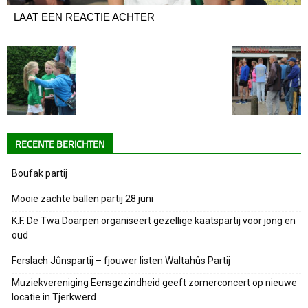
LAAT EEN REACTIE ACHTER
RECENTE BERICHTEN
Boufak partij
Mooie zachte ballen partij 28 juni
K.F. De Twa Doarpen organiseert gezellige kaatspartij voor jong en
oud
Ferslach Jûnspartij – fjouwer listen Waltahûs Partij
Muziekvereniging Eensgezindheid geeft zomerconcert op nieuwe
locatie in Tjerkwerd