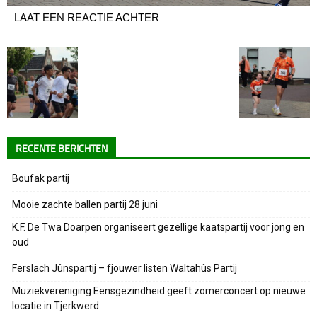
LAAT EEN REACTIE ACHTER
RECENTE BERICHTEN
Boufak partij
Mooie zachte ballen partij 28 juni
K.F. De Twa Doarpen organiseert gezellige kaatspartij voor jong en
oud
Ferslach Jûnspartij – fjouwer listen Waltahûs Partij
Muziekvereniging Eensgezindheid geeft zomerconcert op nieuwe
locatie in Tjerkwerd