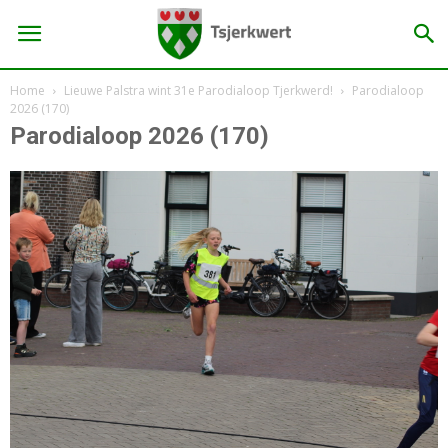
Home
Lieuwe Palstra wint 31e Parodialoop Tjerkwerd!
Parodialoop
2026 (170)
Parodialoop 2026 (170)