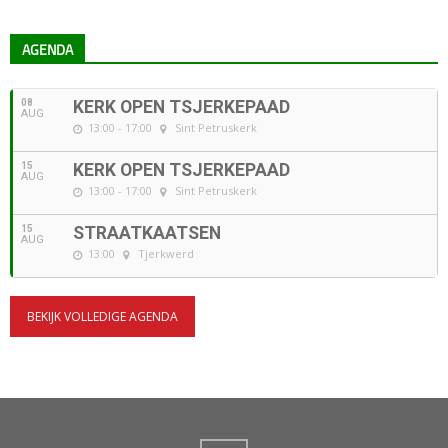
AGENDA
08
KERK OPEN TSJERKEPAAD
AUG
13:00 - 17:00
Sint Petruskerk
15
KERK OPEN TSJERKEPAAD
AUG
13:00 - 17:00
Sint Petruskerk
15
STRAATKAATSEN
AUG
13:00
Tjerkwerd
BEKIJK VOLLEDIGE AGENDA