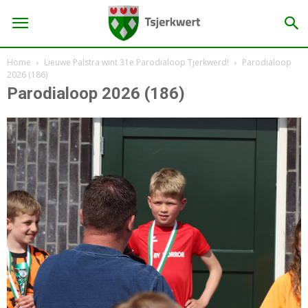
Home
Lieuwe Palstra wint 31e Parodialoop Tjerkwerd!
Parodialoop
2026 (186)
Parodialoop 2026 (186)