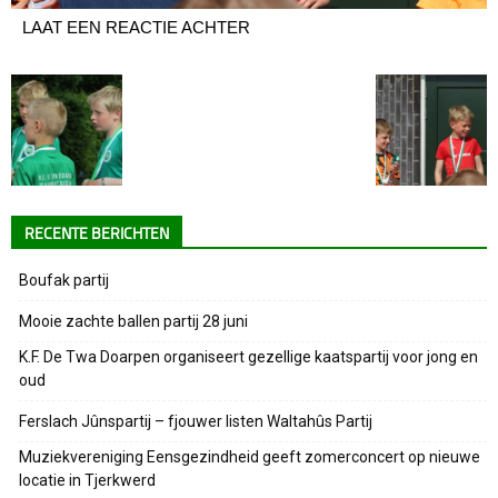
LAAT EEN REACTIE ACHTER
RECENTE BERICHTEN
Boufak partij
Mooie zachte ballen partij 28 juni
K.F. De Twa Doarpen organiseert gezellige kaatspartij voor jong en
oud
Ferslach Jûnspartij – fjouwer listen Waltahûs Partij
Muziekvereniging Eensgezindheid geeft zomerconcert op nieuwe
locatie in Tjerkwerd