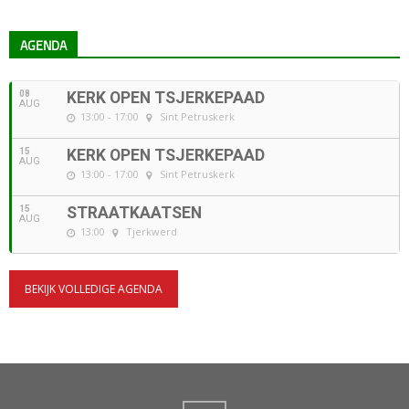
AGENDA
08
KERK OPEN TSJERKEPAAD
AUG
13:00 - 17:00
Sint Petruskerk
15
KERK OPEN TSJERKEPAAD
AUG
13:00 - 17:00
Sint Petruskerk
15
STRAATKAATSEN
AUG
13:00
Tjerkwerd
BEKIJK VOLLEDIGE AGENDA