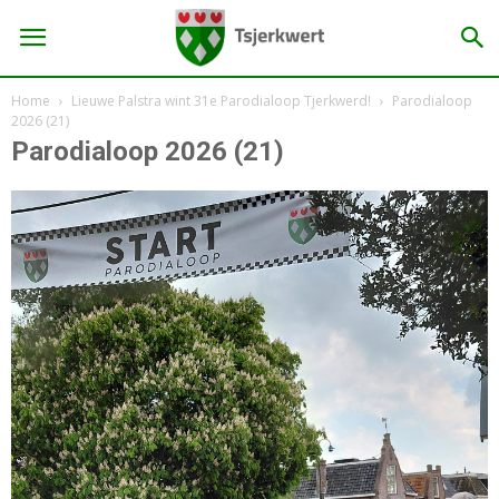
Home
Lieuwe Palstra wint 31e Parodialoop Tjerkwerd!
Parodialoop
2026 (21)
Parodialoop 2026 (21)