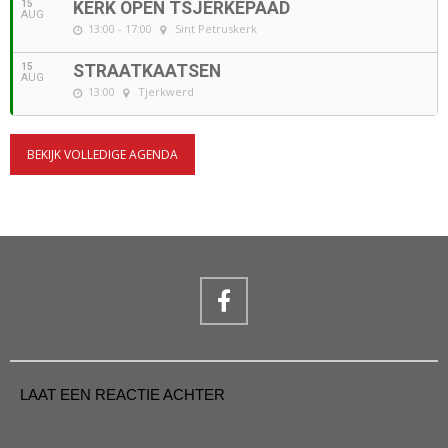
15
KERK OPEN TSJERKEPAAD
AUG
13:00 - 17:00
Sint Petruskerk
15
STRAATKAATSEN
AUG
13:00
Tjerkwerd
BEKIJK VOLLEDIGE AGENDA
LAAT EEN REACTIE ACHTER