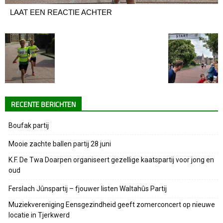
LAAT EEN REACTIE ACHTER
RECENTE BERICHTEN
Boufak partij
Mooie zachte ballen partij 28 juni
K.F. De Twa Doarpen organiseert gezellige kaatspartij voor jong en
oud
Ferslach Jûnspartij – fjouwer listen Waltahûs Partij
Muziekvereniging Eensgezindheid geeft zomerconcert op nieuwe
locatie in Tjerkwerd