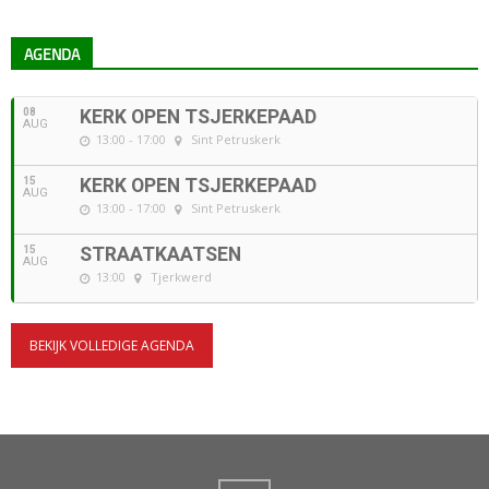
AGENDA
08
KERK OPEN TSJERKEPAAD
AUG
13:00 - 17:00
Sint Petruskerk
15
KERK OPEN TSJERKEPAAD
AUG
13:00 - 17:00
Sint Petruskerk
15
STRAATKAATSEN
AUG
13:00
Tjerkwerd
BEKIJK VOLLEDIGE AGENDA