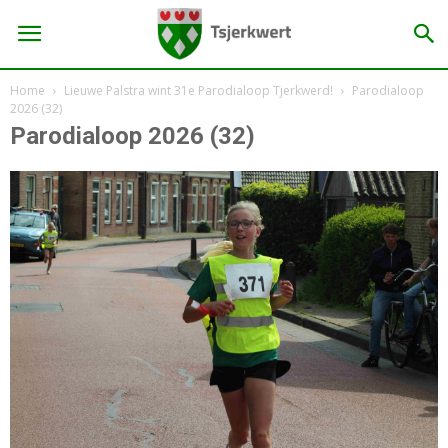
Home
Lieuwe Palstra wint 31e Parodialoop Tjerkwerd!
Parodialoop
2026 (32)
Parodialoop 2026 (32)