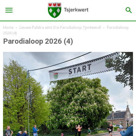
Home
Lieuwe Palstra wint 31e Parodialoop Tjerkwerd!
Parodialoop
2026 (4)
Parodialoop 2026 (4)