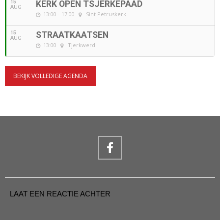
15
KERK OPEN TSJERKEPAAD
AUG
13:00 - 17:00
Sint Petruskerk
15
STRAATKAATSEN
AUG
13:00
Tjerkwerd
BEKIJK VOLLEDIGE AGENDA
LAAT EEN REACTIE ACHTER